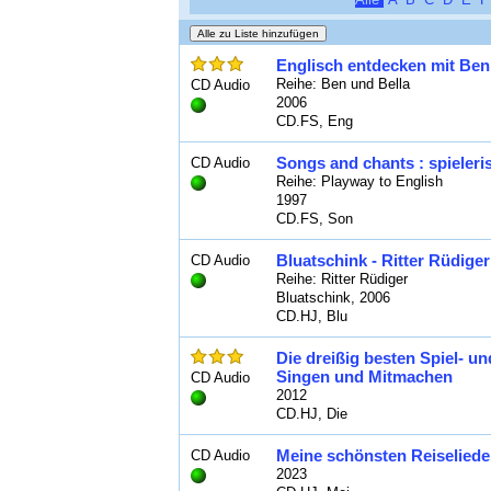
Englisch entdecken mit Ben 
Reihe: Ben und Bella
CD Audio
2006
CD.FS, Eng
Songs and chants : spieleri
CD Audio
Reihe: Playway to English
1997
CD.FS, Son
Bluatschink - Ritter Rüdiger
CD Audio
Reihe: Ritter Rüdiger
Bluatschink, 2006
CD.HJ, Blu
Die dreißig besten Spiel- u
Singen und Mitmachen
CD Audio
2012
CD.HJ, Die
Meine schönsten Reiselieder
CD Audio
2023