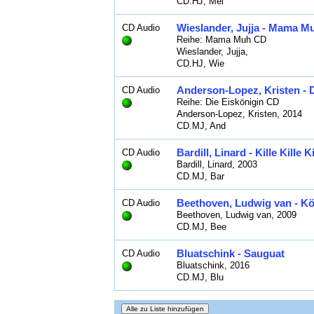
CD.HJ, Mei
Wieslander, Jujja - Mama M
CD Audio
Reihe: Mama Muh CD
Wieslander, Jujja,
CD.HJ, Wie
Anderson-Lopez, Kristen - D
CD Audio
Reihe: Die Eiskönigin CD
Anderson-Lopez, Kristen, 2014
CD.MJ, And
Bardill, Linard - Kille Kill
CD Audio
Bardill, Linard, 2003
CD.MJ, Bar
Beethoven, Ludwig van - Kö
CD Audio
Beethoven, Ludwig van, 2009
CD.MJ, Bee
Bluatschink - Sauguat
CD Audio
Bluatschink, 2016
CD.MJ, Blu